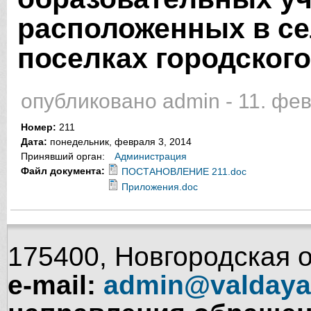
расположенных в се
поселках городского
опубликовано
admin
-
11. фев
Номер:
211
Дата:
понедельник, февраля 3, 2014
Принявший орган:
Администрация
Файл документа:
ПОСТАНОВЛЕНИЕ 211.doc
Приложения.doc
175400, Новгородская об
e-mail:
admin@valdaya