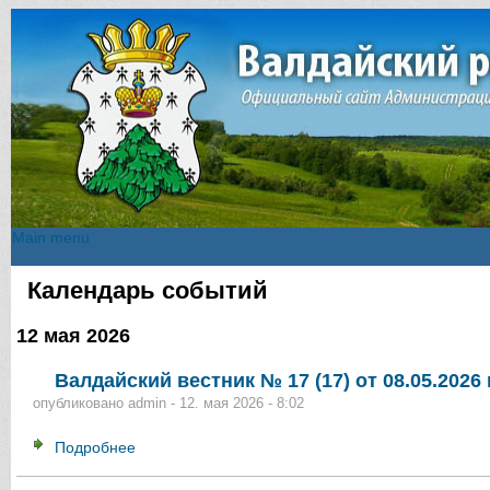
Main menu
Main menu
Календарь событий
Вы здесь
12 мая 2026
Валдайский вестник № 17 (17) от 08.05.2026 
опубликовано
admin
-
12. мая 2026 - 8:02
Подробнее
о Валдайский вестник № 17 (17) от 08.05.2026 г