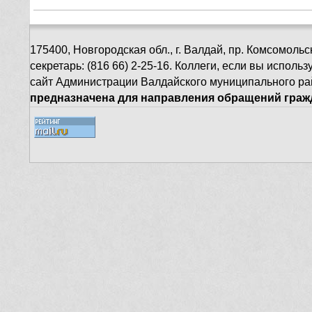
175400, Новгородская обл., г. Валдай, пр. Комсомольск
секретарь: (816 66) 2-25-16. Коллеги, если вы испол
сайт Администрации Валдайского муниципального ра
предназначена для направления обращений гражд