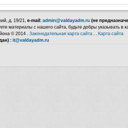
ий, д. 19/21,
e-mail:
admin@valdayadm.ru
(не предназнач
ьзуете материалы с нашего сайта, будьте добры указывать в 
йона © 2014 .
Законодательная карта сайта
. .
Карта сайта
ан) :
it@valdayadm.ru