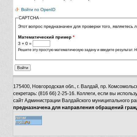
Войти по OpenID
CAPTCHA
Этот вопрос предназначен для проверки того, являетесь 
Математический пример
*
3 + 0 =
Решите эту простую математическую задачу и введите результат. Н
175400, Новгородская обл., г. Валдай, пр. Комсомольск
секретарь: (816 66) 2-25-16. Коллеги, если вы испол
сайт Администрации Валдайского муниципального ра
предназначена для направления обращений гражд