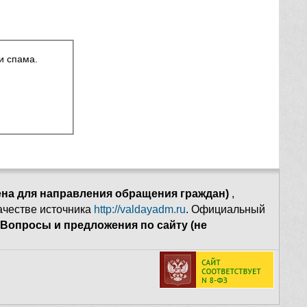
и спама.
ена для направления обращения граждан)
,
качестве источника
http://valdayadm.ru
. Официальный
Вопросы и предложения по сайту (не