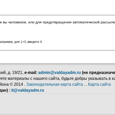
ли вы человеком, или для предотвращения автоматической рассылк
апример, для 1+3, введите 4.
ий, д. 19/21,
e-mail:
admin@valdayadm.ru
(не предназнач
ьзуете материалы с нашего сайта, будьте добры указывать в 
йона © 2014 .
Законодательная карта сайта
. .
Карта сайта
ан) :
it@valdayadm.ru