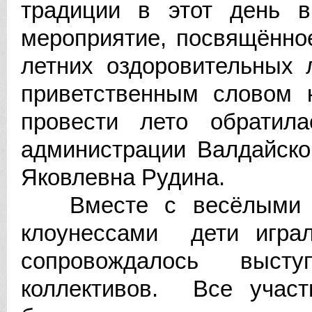
традиции в этот день 
мероприятие, посвящённо
летних оздоровительных 
приветственным словом 
провести лето обратил
администрации Валдайско
Яковлевна Рудина.
Вместе с весёлыми ро
клоунессами дети игра
сопровождалось высту
коллективов. Все участ