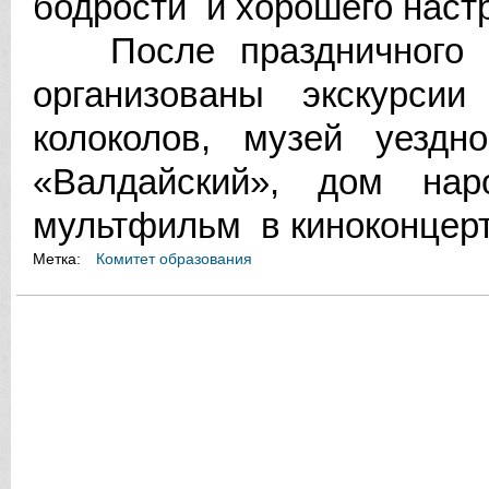
бодрости и хорошего наст
После праздничного п
организованы экскурси
колоколов, музей уездн
«Валдайский», дом наро
мультфильм в киноконцерт
Метка:
Комитет образования