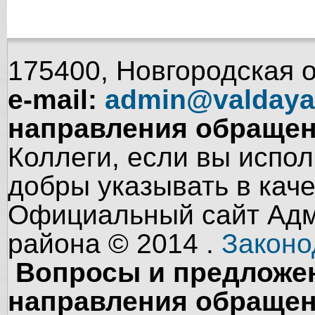
175400, Новгородская об
e-mail:
admin@valdaya
направления обращен
Коллеги, если вы испол
добры указывать в кач
Официальный сайт Адм
района © 2014 .
Законо
Вопросы и предложен
направления обращен