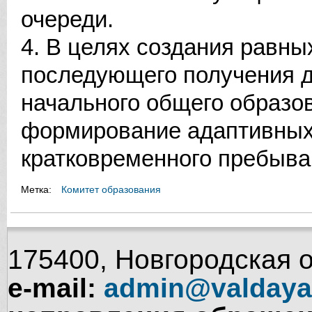
очереди.
4. В целях создания равн
последующего получения д
начального общего образо
формирование адаптивных
кратковременного пребыван
Метка:
Комитет образования
175400, Новгородская об
e-mail:
admin@valdaya