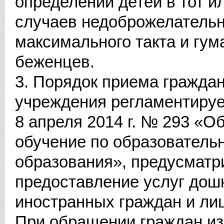
определении детей в тот и
случаев недоброжелательн
максимального такта и гум
беженцев.
3. Порядок приема гражда
учреждения регламентируе
8 апреля 2014 г. № 293 «О
обучение по образовател
образования», предусматр
предоставление услуг дош
иностранных граждан и лиц
При обращении граждан из