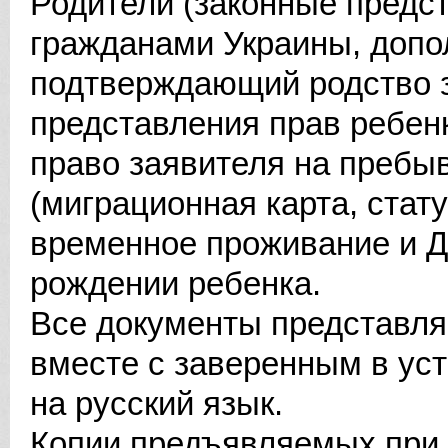
Родители (законные предс
гражданами Украины, допо
подтверждающий родство з
представления прав ребен
право заявителя на пребы
(миграционная карта, стат
временное проживание и ДР
рождении ребенка.
Все документы представля
вместе с заверенным в ус
на русский язык.
Копии предъявляемых при 