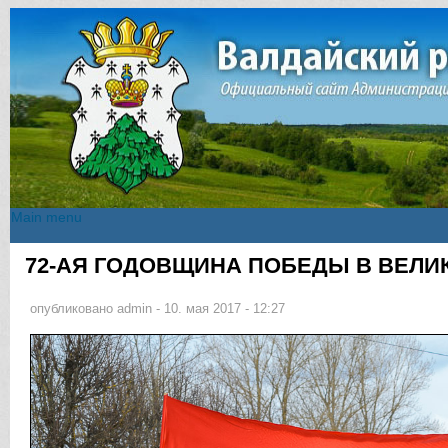
Main menu
Main menu
72-АЯ ГОДОВЩИНА ПОБЕДЫ В ВЕЛИК
Вы здесь
опубликовано
admin
-
10. мая 2017 - 12:27