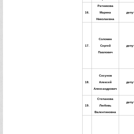
Ратникова
16.
Марина
депу
Николаевна
Соломин
17.
Сергей
депу
Павлович
Сосунов
18.
Алексей
депу
Александрович
Степанова
депу
19.
Любовь
Валентиновна