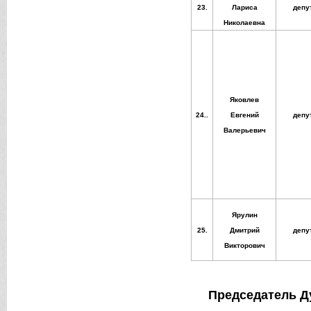
23.
Лариса
депу
Николаевна
Яковлев
24..
Евгений
депу
Валерьевич
Ярулин
25.
Дмитрий
депу
Викторович
Председатель Д