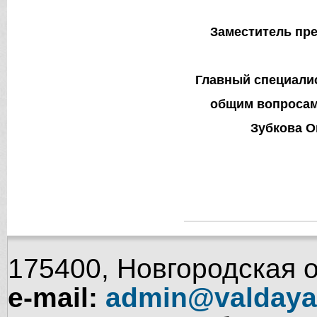
Заместитель пр
Главный специалис
общим вопросам
Зубкова Ок
175400, Новгородская об
e-mail:
admin@valdaya