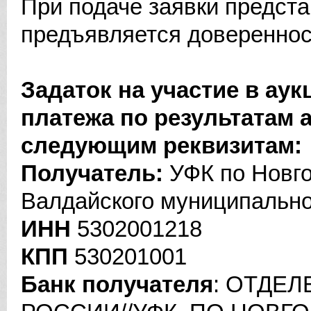
При подаче заявки предст
предъявляется довереннос
Задаток на участие в аук
платежа по результатам 
следующим реквизитам:
Получатель:
УФК по Новго
Валдайского муниципальног
ИНН
5302001218
КПП
530201001
Банк получателя
: ОТДЕ