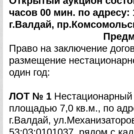
Открытый аукцион состои
часов 00 мин. по адресу:
г.Валдай, пр.Комсомольск
Предм
Право на заключение дого
размещение нестационарно
один год:
ЛОТ № 1
Нестационарный 
площадью 7,0 кв.м., по адр
г.Валдай, ул.Механизаторо
53:03:0101037, рядом с ка