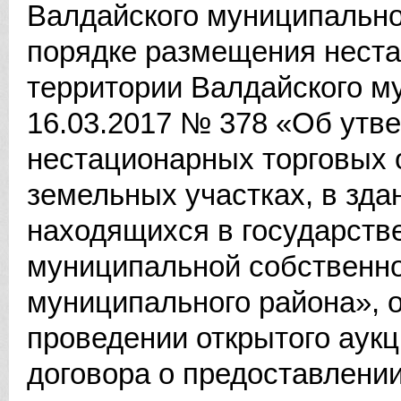
Валдайского муниципально
порядке размещения неста
территории Валдайского му
16.03.2017 № 378 «Об ут
нестационарных торговых 
земельных участках, в зда
находящихся в государств
муниципальной собственно
муниципального района», о
проведении открытого аук
договора о предоставлени