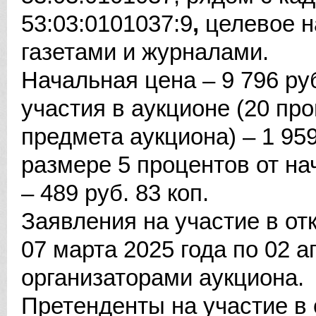
53:03:0101037:9
,
целевое н
газетами и журналами.
Начальная цена – 9 796 руб
участия в аукционе (20 пр
предмета аукциона) – 1 959
размере 5 процентов от на
– 489 руб. 83 коп.
Заявления на участие в о
07 марта 2025 года по 02 а
организаторами аукциона.
Претенденты на участие в