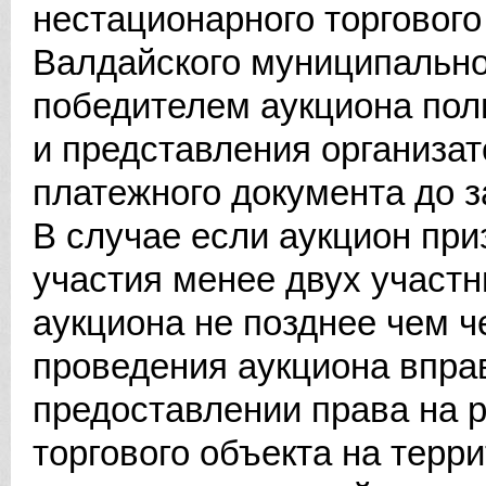
нестационарного торгового
Валдайского муниципально
победителем аукциона пол
и представления организа
платежного документа до з
В случае если аукцион пр
участия менее двух участн
аукциона не позднее чем ч
проведения аукциона вправ
предоставлении права на 
торгового объекта на терр