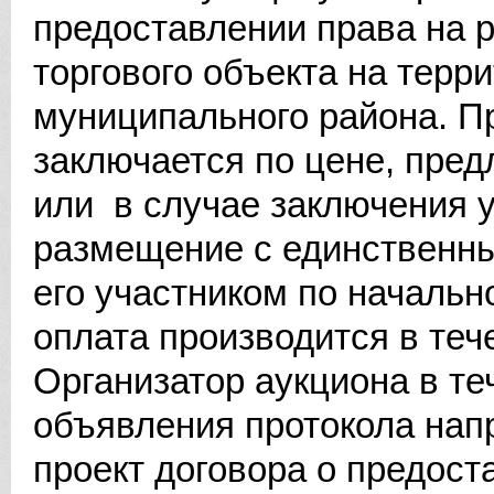
предоставлении права на 
торгового объекта на терр
муниципального района. П
заключается по цене, пре
или в случае заключения у
размещение с единственны
его участником по начальн
оплата производится в теч
Организатор аукциона в те
объявления протокола нап
проект договора о предос