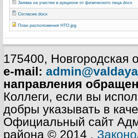
Заявка на участие в аукционе от физического лица.docx
Согласие.docx
План расположения НТО.jpg
175400, Новгородская об
e-mail:
admin@valdaya
направления обращен
Коллеги, если вы испол
добры указывать в кач
Официальный сайт Адм
района © 2014 .
Законо