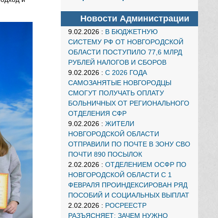
Новости Администрации
9.02.2026
:
В БЮДЖЕТНУЮ
СИСТЕМУ РФ ОТ НОВГОРОДСКОЙ
ОБЛАСТИ ПОСТУПИЛО 77,6 МЛРД
РУБЛЕЙ НАЛОГОВ И СБОРОВ
9.02.2026
:
С 2026 ГОДА
САМОЗАНЯТЫЕ НОВГОРОДЦЫ
СМОГУТ ПОЛУЧАТЬ ОПЛАТУ
БОЛЬНИЧНЫХ ОТ РЕГИОНАЛЬНОГО
ОТДЕЛЕНИЯ СФР
9.02.2026
:
ЖИТЕЛИ
НОВГОРОДСКОЙ ОБЛАСТИ
ОТПРАВИЛИ ПО ПОЧТЕ В ЗОНУ СВО
ПОЧТИ 890 ПОСЫЛОК
2.02.2026
:
ОТДЕЛЕНИЕМ ОСФР ПО
НОВГОРОДСКОЙ ОБЛАСТИ С 1
ФЕВРАЛЯ ПРОИНДЕКСИРОВАН РЯД
ПОСОБИЙ И СОЦИАЛЬНЫХ ВЫПЛАТ
2.02.2026
:
РОСРЕЕСТР
РАЗЪЯСНЯЕТ: ЗАЧЕМ НУЖНО