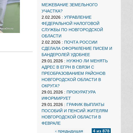
МЕЖЕВАНИЕ ЗЕМЕЛЬНОГО
УЧАСТКА?
2.02.2026
:
УПРАВЛЕНИЕ
ФЕДЕРАЛЬНОЙ НАЛОГОВОЙ
СЛУЖБЫ ПО НОВГОРОДСКОЙ
ОБЛАСТИ
2.02.2026
:
ПОЧТА РОССИИ
СДЕЛАЛА ОФОРМЛЕНИЕ ПИСЕМ И
БАНДЕРОЛЕЙ УДОБНЕЕ
29.01.2026
:
НУЖНО ЛИ МЕНЯТЬ
АДРЕС В ЕГРН В СВЯЗИ С
ПРЕОБРАЗОВАНИЕМ РАЙОНОВ
НОВГОРОДСКОЙ ОБЛАСТИ В
ОКРУГА?
29.01.2026
:
ПРОКУРАТУРА
ИФОРМИРУЕТ
29.01.2026
:
ГРАФИК ВЫПЛАТЫ
ПОСОБИЙ И ПЕНСИЙ ЖИТЕЛЯМ
НОВГОРОДСКОЙ ОБЛАСТИ В
ФЕВРАЛЕ
‹ предыдущая
4 из 878