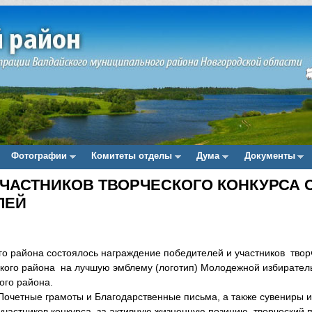
Фотографии
Комитеты отделы
Дума
Документы
ЧАСТНИКОВ ТВОРЧЕСКОГО КОНКУРСА 
ЛЕЙ
о района состоялось награждение победителей и участников твор
ского района на лучшую эмблему (логотип) Молодежной избирател
ого района.
очетные грамоты и Благодарственные письма, а также сувениры и
частников конкурса за активную жизненную позицию, творческий 