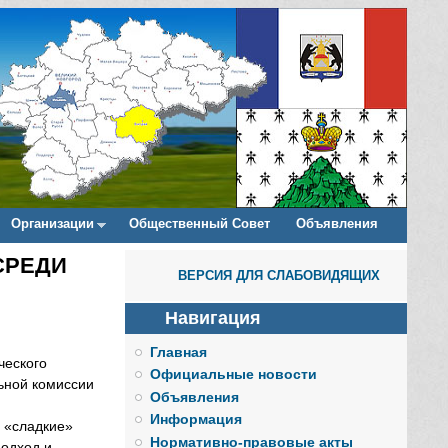
Организации
Общественный Совет
Объявления
СРЕДИ
ВЕРСИЯ ДЛЯ СЛАБОВИДЯЩИХ
Навигация
Главная
ческого
Официальные новости
ьной комиссии
Объявления
Информация
 «сладкие»
Нормативно-правовые акты
подход и