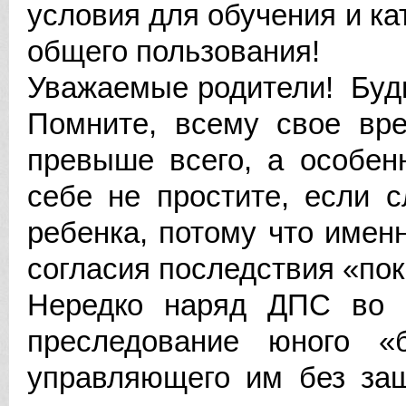
условия для обучения и ка
общего пользования!
Уважаемые родители! Будь
Помните, всему свое вре
превыше всего, а особен
себе не простите, если 
ребенка, потому что имен
согласия последствия «пок
Нередко наряд ДПС во и
преследование юного «б
управляющего им без защ