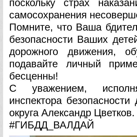
поскольку страх наказа
самосохранения несоверш
Помните, что Ваша бдител
безопасности Ваших дете
дорожного движения, об
подавайте личный прим
бесценны!
С уважением, исполн
инспектора безопасности
округа Александр Цветков.
#ГИБДД_ВАЛДАЙ