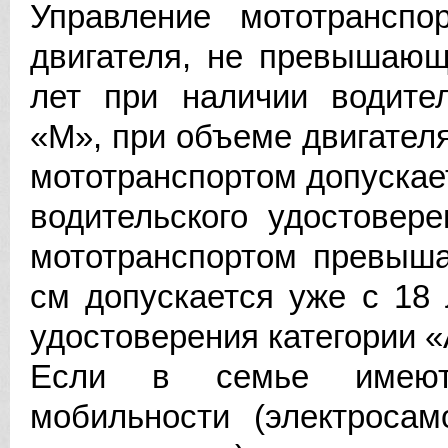
Управление мототрансп
двигателя, не превышающ
лет при наличии водител
«М», при объеме двигателя
мототранспортом допускает
водительского удостовер
мототранспортом превыша
см допускается уже с 18 
удостоверения категории «
Если в семье имеютс
мобильности (электросам