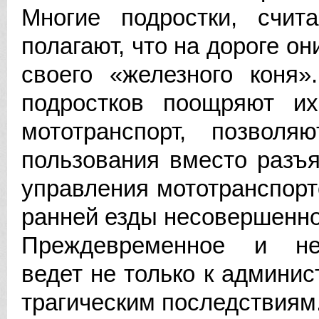
Многие подростки, счит
полагают, что на дороге о
своего «железного коня»
подростков поощряют их
мототранспорт, позвол
пользования вместо разъ
управления мототранспорт
ранней езды несовершенно
Преждевременное и нес
ведет не только к админис
трагическим последствиям