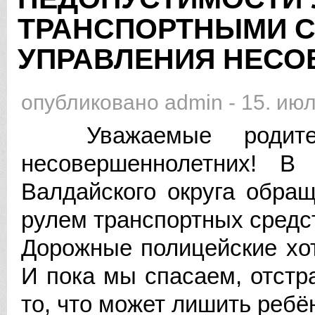
ТРАНСПОРТНЫМИ С
УПРАВЛЕНИЯ НЕС
опубликовано
admin
-
15. июл
Уважаемые родители 
несовершеннолетних! В 
Валдайского округа обра
рулем транспортных средс
Дорожные полицейские хо
И пока мы спасаем, отстр
то, что может лишить ребё