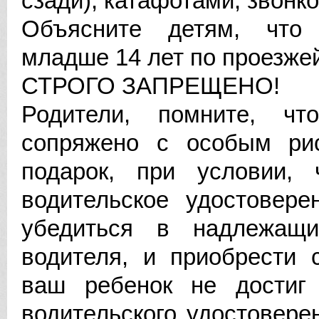
сзади), катафотами, звонк
Объясните детям, что 
младше 14 лет по проезжей 
СТРОГО ЗАПРЕЩЕНО!
Родители, помните, чт
сопряжено с особым рис
подарок, при условии, 
водительское удостовер
убедиться в надлежащ
водителя, и приобрести 
ваш ребенок не достиг 
водительского удостовере