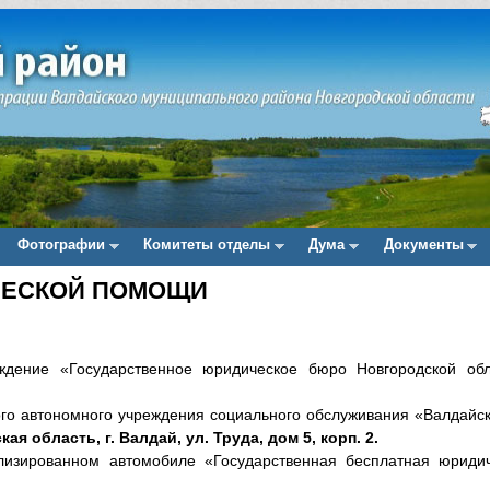
Фотографии
Комитеты отделы
Дума
Документы
ЧЕСКОЙ ПОМОЩИ
ждение «Государственное юридическое бюро Новгородской обл
ого автономного учреждения социального обслуживания «Валдайс
ая область, г. Валдай, ул. Труда, дом 5, корп. 2.
лизированном автомобиле «Государственная бесплатная юриди