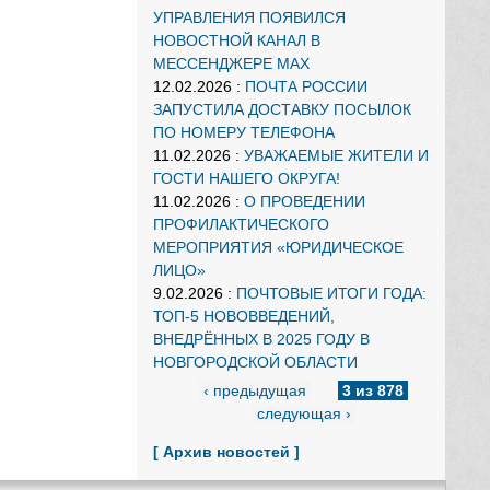
УПРАВЛЕНИЯ ПОЯВИЛСЯ
НОВОСТНОЙ КАНАЛ В
МЕССЕНДЖЕРЕ MAX
12.02.2026
:
ПОЧТА РОССИИ
ЗАПУСТИЛА ДОСТАВКУ ПОСЫЛОК
ПО НОМЕРУ ТЕЛЕФОНА
11.02.2026
:
УВАЖАЕМЫЕ ЖИТЕЛИ И
ГОСТИ НАШЕГО ОКРУГА!
11.02.2026
:
О ПРОВЕДЕНИИ
ПРОФИЛАКТИЧЕСКОГО
МЕРОПРИЯТИЯ «ЮРИДИЧЕСКОЕ
ЛИЦО»
9.02.2026
:
ПОЧТОВЫЕ ИТОГИ ГОДА:
ТОП-5 НОВОВВЕДЕНИЙ,
ВНЕДРЁННЫХ В 2025 ГОДУ В
НОВГОРОДСКОЙ ОБЛАСТИ
‹ предыдущая
3 из 878
следующая ›
[ Архив новостей ]