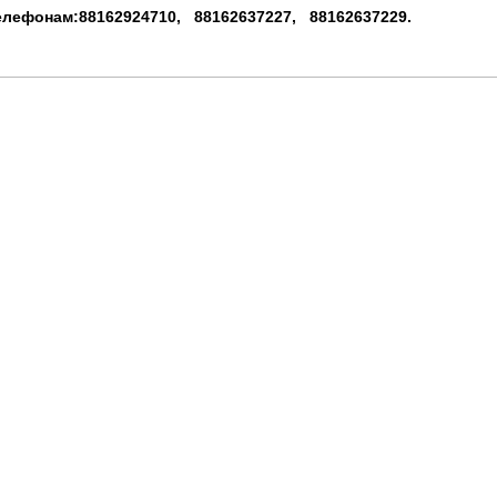
лефонам:88162924710, 88162637227, 88162637229.