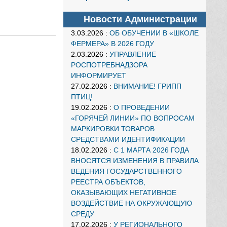
Новости Администрации
3.03.2026
:
ОБ ОБУЧЕНИИ В «ШКОЛЕ
ФЕРМЕРА» В 2026 ГОДУ
2.03.2026
:
УПРАВЛЕНИЕ
РОСПОТРЕБНАДЗОРА
ИНФОРМИРУЕТ
27.02.2026
:
ВНИМАНИЕ! ГРИПП
ПТИЦ!
19.02.2026
:
О ПРОВЕДЕНИИ
«ГОРЯЧЕЙ ЛИНИИ» ПО ВОПРОСАМ
МАРКИРОВКИ ТОВАРОВ
СРЕДСТВАМИ ИДЕНТИФИКАЦИИ
18.02.2026
:
С 1 МАРТА 2026 ГОДА
ВНОСЯТСЯ ИЗМЕНЕНИЯ В ПРАВИЛА
ВЕДЕНИЯ ГОСУДАРСТВЕННОГО
РЕЕСТРА ОБЪЕКТОВ,
ОКАЗЫВАЮЩИХ НЕГАТИВНОЕ
ВОЗДЕЙСТВИЕ НА ОКРУЖАЮЩУЮ
СРЕДУ
17.02.2026
:
У РЕГИОНАЛЬНОГО