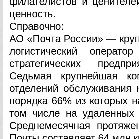
филателистов и ценителе
ценность.
Справочно:
АО «Почта России» — кру
логистический операто
стратегических предпр
Седьмая крупнейшая ко
отделений обслуживания 
порядка 66% из которых н
том числе на удаленных 
Среднемесячная протяжен
Почты составляет 64 млн 