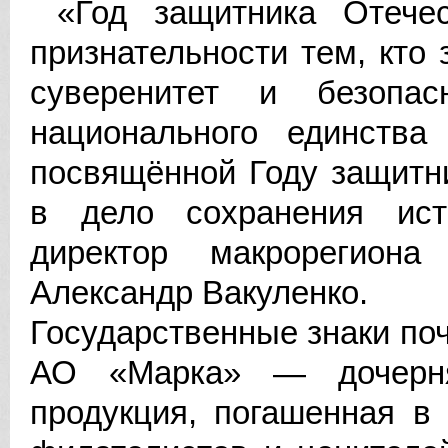
«Год защитника Отечес
признательности тем, кт
суверенитет и безопа
национального единства
посвящённой Году защитн
в дело сохранения ист
директор макрорегион
Александр Вакуленко.
Государственные знаки по
АО «Марка» — дочерня
продукция, погашенная в