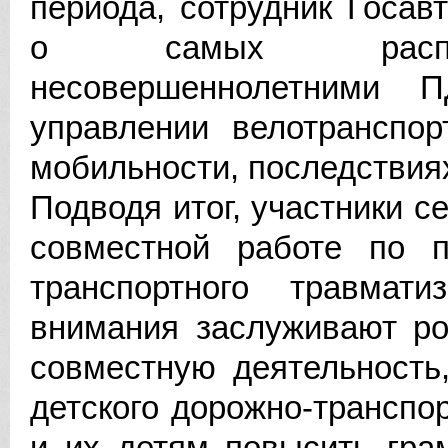
периода, сотрудник Госав
о самых распрос
несовершеннолетними
управлении велотранспор
мобильности, последствия
Подводя итог, участники с
совместной работе по п
транспортного травмати
внимания заслуживают ро
совместную деятельность
детского дорожно-транспо
и их детям повысить гра