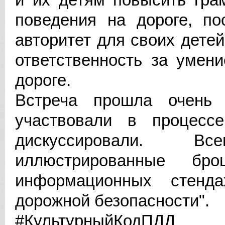
поведения на дороге, по
авторитет для своих дете
ответственность за умен
дороге.
Встреча прошла очень п
участвовали в процессе
дискуссировали. В
иллюстрированные б
информационных стенд
дорожной безопасности".
#КультурныйКодПДД