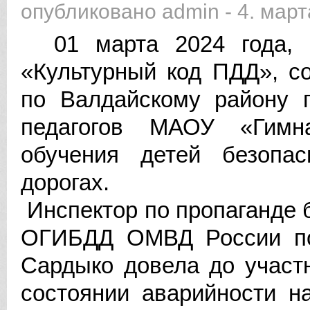
опубликовано
admin
-
4. март
01 марта 2024 года, в
«Культурный код ПДД», 
по Валдайскому району 
педагогов МАОУ «Гимн
обучения детей безопа
дорогах.
Инспектор по пропаганде 
ОГИБДД ОМВД России по
Сардыко довела до учас
состоянии аварийности н