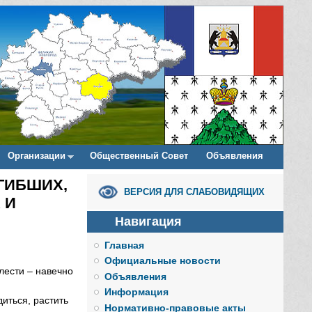
Организации
Общественный Совет
Объявления
ГИБШИХ,
ВЕРСИЯ ДЛЯ СЛАБОВИДЯЩИХ
 И
Навигация
Главная
Официальные новости
лести – навечно
Объявления
Информация
иться, растить
Нормативно-правовые акты