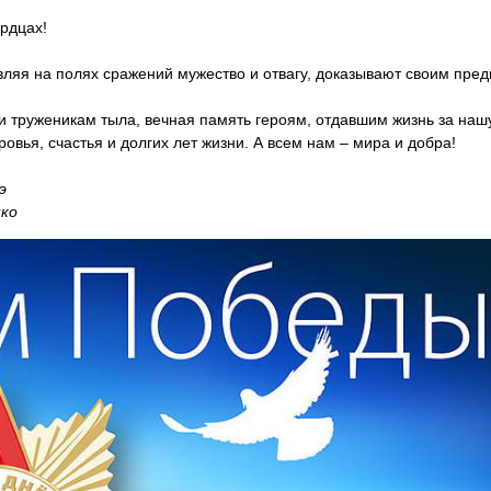
ердцах!
ляя на полях сражений мужество и отвагу, доказывают своим предк
 труженикам тыла, вечная память героям, отдавшим жизнь за нашу
овья, счастья и долгих лет жизни. А всем нам – мира и добра!
э
нко