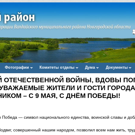
Фотографии
Комитеты отделы
Дума
Документы
 ОТЕЧЕСТВЕННОЙ ВОЙНЫ, ВДОВЫ ПО
 УВАЖАЕМЫЕ ЖИТЕЛИ И ГОСТИ ГОРОДА
ИКОМ – С 9 МАЯ, С ДНЁМ ПОБЕДЫ!
я Победа — символ национального единства, воинской славы и доб
Подвиг, совершенный нашим народом, позволил всем нам жить, труд