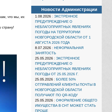
Новости Администрации
1.08.2026
:
ЭКСТРЕННОЕ
ам, что мы, их
ПРЕДУПРЕЖДЕНИЕ О
НЕБЛАГОПРИЯТНЫХ ЯВЛЕНИЯХ
 страну!
ПОГОДЫ НА ТЕРРИТОРИИ
НОВГОРОДСКОЙ ОБЛАСТИ ОТ 1
АВГУСТА 2026 ГОДА
8.07.2026
:
НЕФОРМАЛЬНАЯ
ЗАНЯТОСТЬ
25.05.2026
:
ЭКСТРЕННОЕ
ПРЕДУПРЕЖДЕНИЕ О
НЕБЛАГОПРИЯТНЫХ ЯВЛЕНИЯХ
ПОГОДЫ ОТ 25.05.2026 Г.
25.05.2026
:
БОЛЕЕ 50%
ОТПРАВЛЕНИЙ КЛИЕНТЫ ПОЧТЫ В
НОВГОРОДСКОЙ ОБЛАСТИ
ПОЛУЧАЮТ ПО QR-КОДУ
25.05.2026
:
ОФОРМЛЕНИЕ ОБЩЕГО
ИМУЩЕСТВА В СНТ МОЖЕТ СТАТЬ
ПРОЩЕ