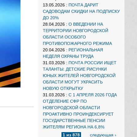
13.05.2026
:
ПОЧТА ДАРИТ
САДОВОДАМ СКИДКИ НА ПОДПИСКУ
ДО 20%
28.04.2026
:
О ВВЕДЕНИИ НА
ТЕРРИТОРИИ НОВГОРОДСКОЙ
ОБЛАСТИ ОСОБОГО
ПРОТИВОПОЖАРНОГО РЕЖИМА
20.04.2026
:
РЕГИОНАЛЬНАЯ
НЕДЕЛЯ ОХРАНЫ ТРУДА
31.03.2026
:
ПОЧТА РОССИИ ИЩЕТ
ТАЛАНТЫ: ДЕТСКИЕ РИСУНКИ
ЮНЫХ ЖИТЕЛЕЙ НОВГОРОДСКОЙ
ОБЛАСТИ МОГУТ УКРАСИТЬ
НОВУЮ ОТКРЫТКУ
31.03.2026
:
С 1 АПРЕЛЯ 2026 ГОДА
ОТДЕЛЕНИЕ СФР ПО
НОВГОРОДСКОЙ ОБЛАСТИ
ПРОАКТИВНО ПРОИНДЕКСИРУЕТ
ГОСУДАРСТВЕННЫЕ ПЕНСИИ
ЖИТЕЛЯМ РЕГИОНА НА 6,8%
1 из 878
следующая ›