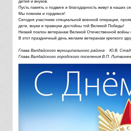
детей и внуков.
Пусть память о подвиге и благодарность живут в наших с
Мы помним и гордимся!
Сегодня участники специальной военной операции, прояв
дети, внуки и правнуки достойны той Великой Победы!
Низкий поклон ветеранам Великой Отечественной войны и
В этот праздничный день желаем ветеранам крепкого здор
Глава Валдайского муниципального района Ю.В. Стад
Глава Валдайского городского поселения В.П. Литвине