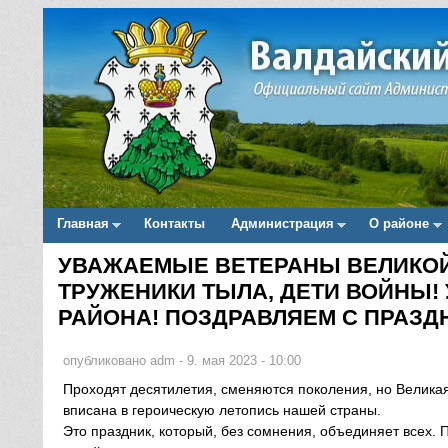
Главная
Контакты
Администрация
О районе
Main menu
УВАЖАЕМЫЕ ВЕТЕРАНЫ ВЕЛИКОЙ
Вы здесь
ТРУЖЕНИКИ ТЫЛА, ДЕТИ ВОЙНЫ!
РАЙОНА! ПОЗДРАВЛЯЕМ С ПРАЗДН
опубликовано
adm
-
9. мая 2023 - 10:00
Проходят десятилетия, сменяются поколения, но Велика
вписана в героическую летопись нашей страны.
Это праздник, который, без сомнения, объединяет всех. 