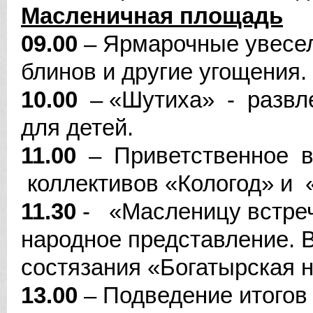
Масленичная площадь
09.00
– Ярмарочные увесел
блинов и другие угощения.
10.00
– «Шутиха» - развле
для детей.
11.00
– Приветственное в
коллективов «Кологод» и 
11.30
- «Масленицу встреч
народное представление. 
состязания «Богатырская 
13.00
– Подведение итогов