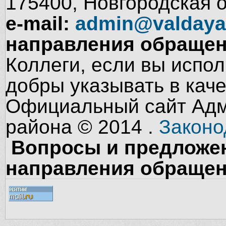
175400, Новгородская об
e-mail:
admin@valdaya
направления обращен
Коллеги, если вы испол
добры указывать в кач
Официальный сайт Адм
района © 2014 .
Законо
Вопросы и предложен
направления обращен