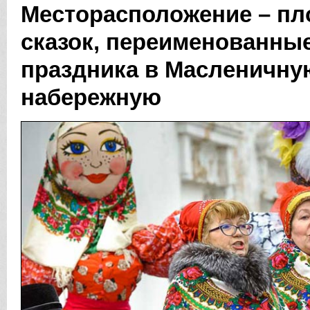
Месторасположение – п
сказок, переименованны
праздника в Масленичн
набережную