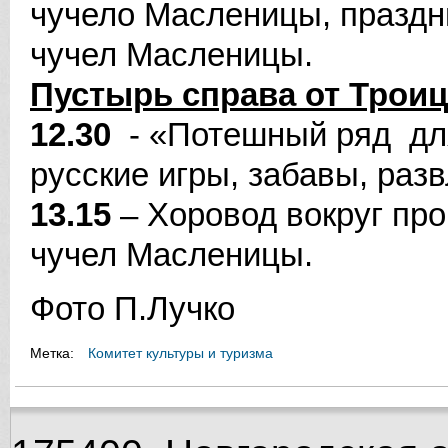
чучело Масленицы, праздн
чучел Масленицы.
Пустырь справа от Трои
12.30
- «Потешный ряд для 
русские игры, забавы, раз
13.15
– Хоровод вокруг пр
чучел Масленицы.
Фото П.Лучко
Метка:
Комитет культуры и туризма