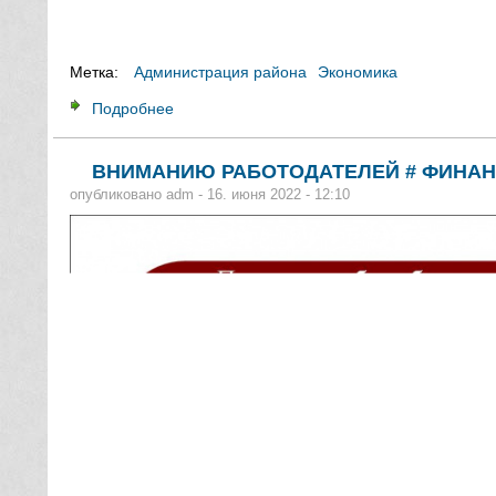
Метка:
Администрация района
Экономика
Подробнее
о МАРКИРОВКА МОЛОЧНОЙ ПРОДУКЦИИ
ВНИМАНИЮ РАБОТОДАТЕЛЕЙ # ФИНА
опубликовано
adm
-
16. июня 2022 - 12:10