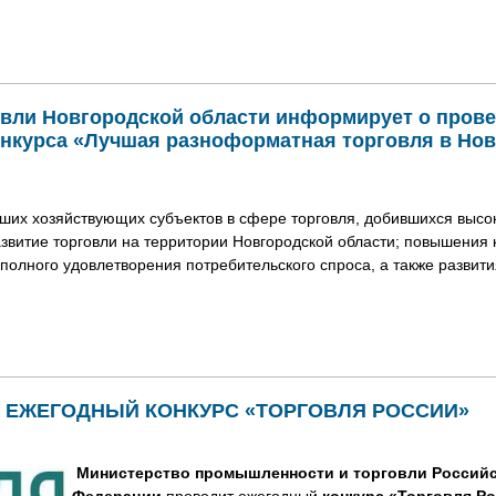
ОСТИ
вли Новгородской области информирует о прове
конкурса «Лучшая разноформатная торговля в Но
ших хозяйствующих субъектов в сфере торговля, добившихся высо
азвитие торговли на территории Новгородской области; повышения 
полного удовлетворения потребительского спроса, а также развит
и Новгородской области информирует о проведении с 01 июня по 
»
Й ЕЖЕГОДНЫЙ КОНКУРС «ТОРГОВЛЯ РОССИИ»
Министерство промышленности и торговли Россий