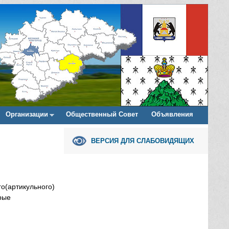
Организации
Общественный Совет
Объявления
ВЕРСИЯ ДЛЯ СЛАБОВИДЯЩИХ
го(артикульного)
рые