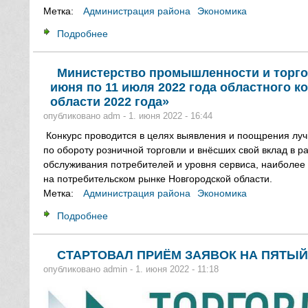
Метка:
Администрация района
Экономика
Подробнее
о ЛЕГАЛИЗАЦИЯ НЕФОРМАЛЬНОЙ ЗАНЯТ
Министерство промышленности и торго
июня по 11 июля 2022 года областного 
области 2022 года»
опубликовано
adm
-
1. июня 2022 - 16:44
Конкурс проводится в целях выявления и поощрения луч
по обороту розничной торговли и внёсших свой вклад в р
обслуживания потребителей и уровня сервиса, наиболее 
на потребительском рынке Новгородской области.
Метка:
Администрация района
Экономика
Подробнее
о Министерство промышленности и торговл
торговля в Новгородской области 2022 года
СТАРТОВАЛ ПРИЁМ ЗАЯВОК НА ПЯТЫ
опубликовано
admin
-
1. июня 2022 - 11:18