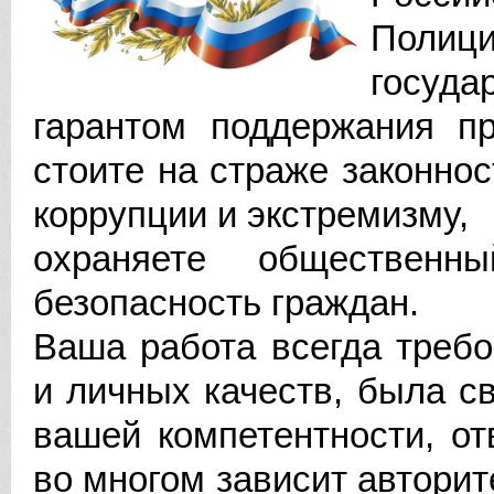
Полици
госуд
гарантом поддержания пр
стоите на страже законнос
коррупции и экстремизму,
охра­няете обществен
безопасность граждан.
Ваша работа всегда треб
и личных качеств, была с
вашей компетентности, от
во многом зависит авторит