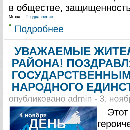
в обществе, защищенность
Метка:
Поздравление
Подробнее
о УВАЖАЕМЫЕ СОТРУДНИКИ ПО
УВАЖАЕМЫЕ ЖИТЕ
РАЙОНА! ПОЗДРАВЛ
ГОСУДАРСТВЕННЫМ
НАРОДНОГО ЕДИНС
опубликовано
admin
-
3. нояб
Этот 
герои