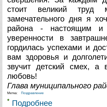
стоит великий труд 
замечательного дня я хо
района - настоящим и
уверенности в завтраш
гордилась успехами и дос
вам здоровья и долголет
звучит детский смех, а 
любовь!
Глава муниципального ра
Метка:
Поздравление
Подробнее
о ДОРОГИЕ ЖИТЕЛЬНИЦЫ ВАЛДА