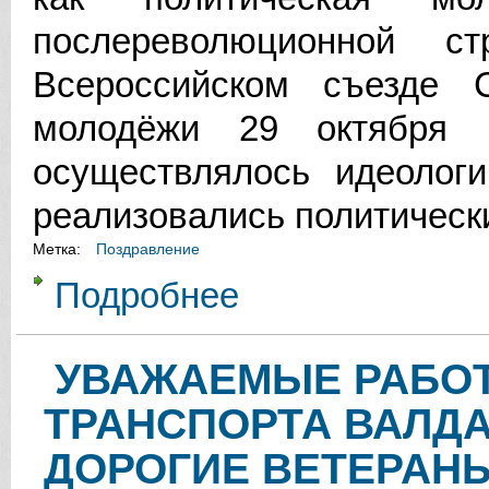
послереволюционной 
Всероссийском съезде 
молодёжи 29 октября
осуществлялось идеологи
реализовались политическ
Метка:
Поздравление
Подробнее
о С ДНЁМ РОЖДЕНИЯ КОМСОМО
УВАЖАЕМЫЕ РАБО
ТРАНСПОРТА ВАЛДА
ДОРОГИЕ ВЕТЕРАНЫ