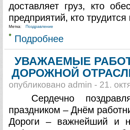
доставляет груз, кто об
предприятий, кто трудится
Метка:
Поздравление
Подробнее
о УВАЖАЕМЫЕ РАБОТНИКИ АВТ
ОТРАСЛИ!
УВАЖАЕМЫЕ РАБОТ
ДОРОЖНОЙ ОТРАСЛ
опубликовано
admin
-
21. окт
Сердечно поздравля
праздником – Днём работни
Дороги – важнейший и н