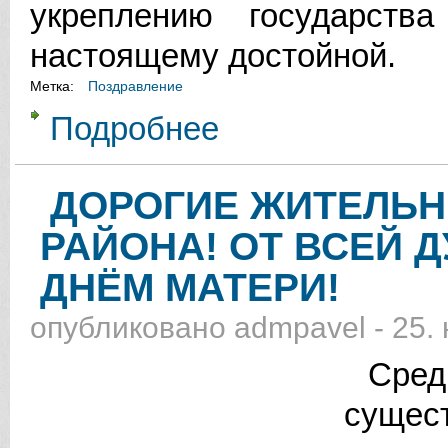
укреплению государст
настоящему достойной.
Метка:
Поздравление
Подробнее
о УВАЖАЕМЫЕ ЖИТЕЛИ ВАЛДАЙ
ДНЁМ КОНСТИТУЦИИ РОССИЙСК
ДОРОГИЕ ЖИТЕЛЬ
РАЙОНА! ОТ ВСЕЙ 
ДНЁМ МАТЕРИ!
опубликовано
admpavel
-
25.
Среди
сущес