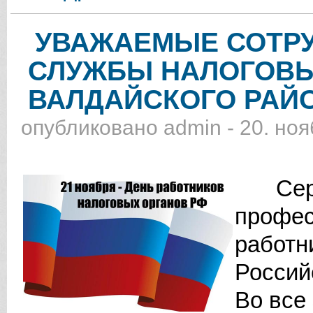
УВАЖАЕМЫЕ СОТРУ
СЛУЖБЫ НАЛОГОВЫ
ВАЛДАЙСКОГО РАЙ
опубликовано
admin
-
20. ноя
Серд
профе
рабо
Россий
Во все