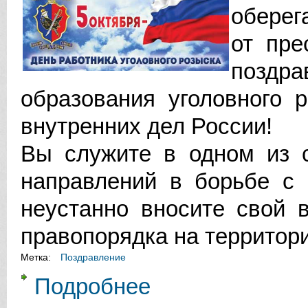
оберег
от пре
поздр
образования уголовного 
внутренних дел России!
Вы служите в одном из 
направлений в борьбе с 
неустанно вносите свой 
правопорядка на территор
Метка:
Поздравление
Подробнее
о УВАЖАЕМЫЕ СОТРУДНИКИ И 