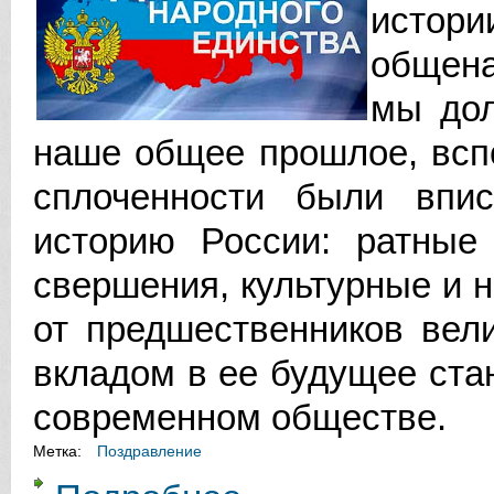
истор
общена
мы дол
наше общее прошлое, вспо
сплоченности были впи
историю России: ратные 
свершения, культурные и 
от предшественников вел
вкладом в ее будущее ста
современном обществе.
Метка:
Поздравление
о УВАЖАЕМЫЕ ЖИТЕЛИ ВАЛДАЙ