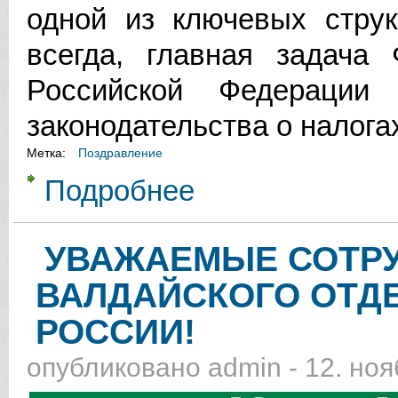
одной из ключевых струк
всегда, главная задача
Российской Федерации
законодательства о налога
Метка:
Поздравление
Подробнее
о УВАЖАЕМЫЕ СОТРУДНИКИ И 
УВАЖАЕМЫЕ СОТРУ
ВАЛДАЙСКОГО ОТД
РОССИИ!
опубликовано
admin
-
12. ноя