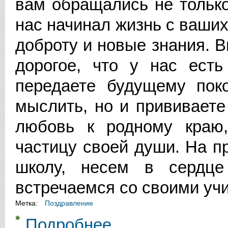
вам обращались не только
нас начинал жизнь с ваших
доброту и новые знания. 
дорогое, что у нас ест
передаете будущему пок
мыслить, но и прививаете
любовь к родному краю,
частицу своей души. На 
школу, несем в сердце
встречаемся со своими уч
Метка:
Поздравление
Подробнее
о УВАЖАЕМЫЕ УЧИТЕЛЯ, ПРЕП