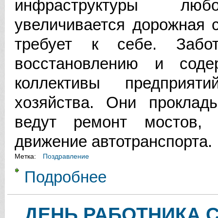
инфраструктуры люб
увеличивается дорожная 
требует к себе. Забот
восстановлению и сод
коллективы предприят
хозяйства. Они проклад
ведут ремонт мостов,
движение автотранспорта.
Метка:
Поздравление
Подробнее
о УВАЖАЕМЫЕ РАБОТНИКИ И В
ДЕНЬ РАБОТНИКА 