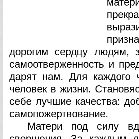
матер
прек
вырази
призн
дорогим сердцу людям, з
самоотверженность и пре
дарят нам. Для каждого 
человек в жизни. Становя
себе лучшие качества: доб
самопожертвование.
Матери под силу вдох
свершения. За каждым д