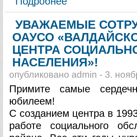
Подробнее
ДНЁМ НАРОДНОГО ЕДИНСТВА!
УВАЖАЕМЫЕ СОТРУ
ОАУСО «ВАЛДАЙСК
ЦЕНТРА СОЦИАЛЬН
НАСЕЛЕНИЯ»!
опубликовано
admin
-
3. нояб
Примите самые сердечн
юбилеем!
С созданием центра в 1993
работе социального об