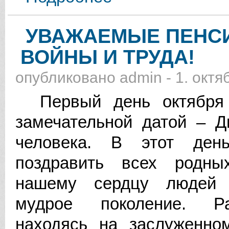
ОБРАЗОВАНИЯ, ДОРОГИЕ ВЕТЕР
УВАЖАЕМЫЕ ПЕНС
ВОЙНЫ И ТРУДА!
опубликовано
admin
-
1. октя
Первый день октября 
замечательной датой – Д
человека. В этот де
поздравить всех родны
нашему сердцу людей
мудрое поколение. Р
находясь на заслуженно