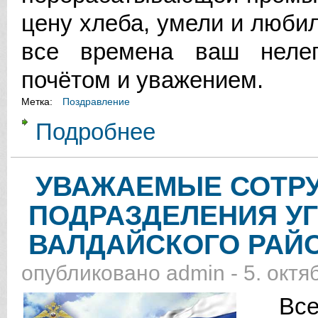
цену хлеба, умели и любил
все времена ваш нелег
почётом и уважением.
Метка:
Поздравление
Подробнее
о ДЕНЬ РАБОТНИКА СЕЛЬСКОГ
УВАЖАЕМЫЕ СОТРУ
ПОДРАЗДЕЛЕНИЯ У
ВАЛДАЙСКОГО РАЙ
опубликовано
admin
-
5. октя
Всех,