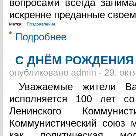
вопросами всегда занима
искренне преданные своем
Метка:
Поздравление
Подробнее
о УВАЖАЕМЫЕ СОТРУДНИКИ И 
С ДНЁМ РОЖДЕНИЯ
опубликовано
admin
-
29. окт
Уважаемые жители Вал
исполняется 100 лет со
Ленинского Коммунис
Коммунистический союз м
как политическая мо