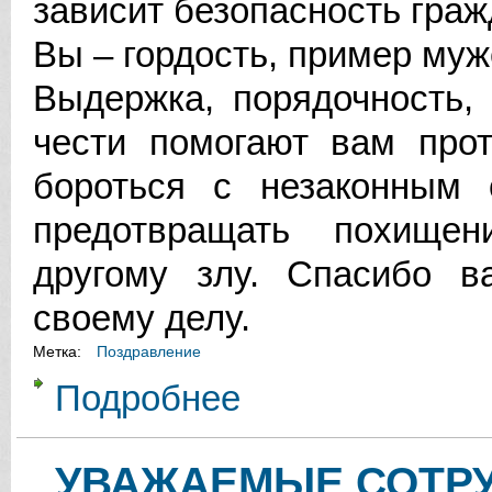
зависит безопасность граж
Вы – гордость, пример муж
Выдержка, порядочность,
чести помогают вам прот
бороться с незаконным 
предотвращать похищен
другому злу. Спасибо в
своему делу.
Метка:
Поздравление
Подробнее
о УВАЖАЕМЫЕ СОТРУДНИКИ И 
УВАЖАЕМЫЕ СОТРУ