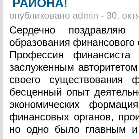
РАЙОНА!
опубликовано
admin
-
30. окт
Сердечно поздравляю
образования финансового 
Профессия финансиста 
заслуженным авторитетом
своего существования ф
бесценный опыт деятельн
экономических формаци
финансовых органов, про
но одно было главным 