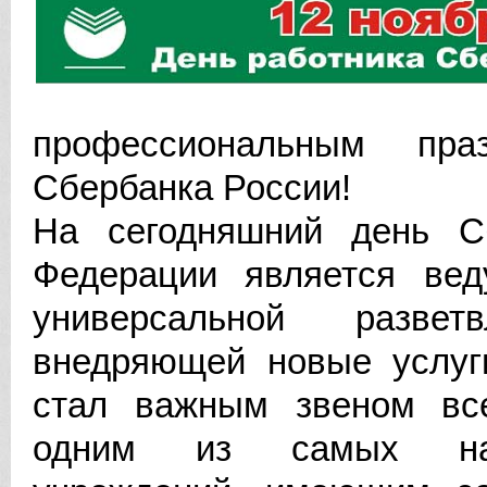
профессиональным пр
Сбербанка России!
На сегодняшний день Сб
Федерации является ве
универсальной разве
внедряющей новые услуг
стал важным звеном все
одним из самых наде