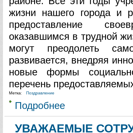
районе. Все эти годы уч
жизни нашего города и р
предоставление сво
оказавшимся в трудной жи
могут преодолеть само
развивается, внедряя инн
новые формы социальн
перечень предоставляемых
Метка:
Поздравление
Подробнее
о УВАЖАЕМЫЕ СОТРУДНИКИ И 
ОБСЛУЖИВАНИЯ НАСЕЛЕНИЯ»!
УВАЖАЕМЫЕ СОТРУ