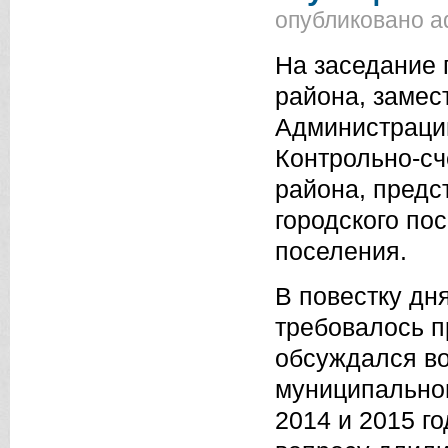
опубликовано
a
На заседание 
района, замес
Администрации
Контрольно-сч
района, предс
городского по
поселения.
В повестку дн
требовалось п
обсуждался во
муниципальног
2014 и 2015 г