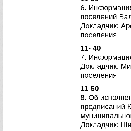
6. Информаци
поселений Вал
Докладчик: Ар
поселения
11- 40
7. Информация
Докладчик: Ми
поселения
11-50
8. Об исполн
предписаний К
муниципально
Докладчик: Ши