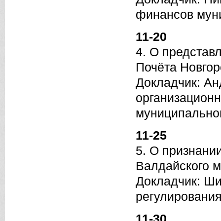
финансов мун
11-20
4. О представ
Почёта Новгор
Докладчик: Ан
организацион
муниципально
11-25
5. О признани
Валдайского м
Докладчик: Ши
регулировани
11-30