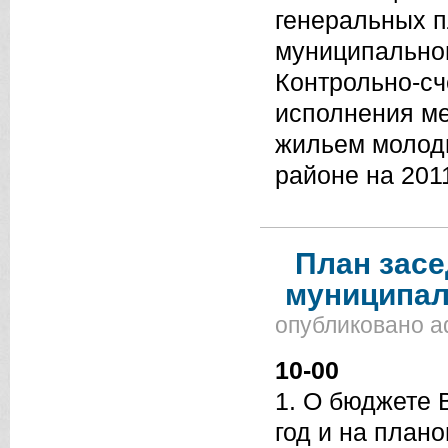
генеральных п
муниципальног
Контрольно-сч
исполнения м
жильем молод
районе на 201
План зас
муниципал
опубликовано
a
10-00
1. О бюджете 
год и на план