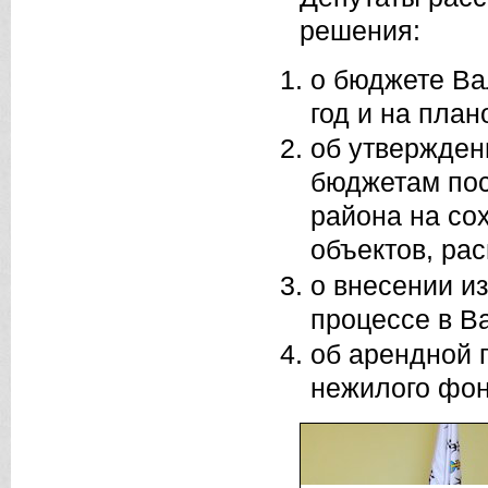
решения:
о бюджете Ва
год и на план
об утвержден
бюджетам пос
района на со
объектов, ра
о внесении и
процессе в В
об арендной 
нежилого фон