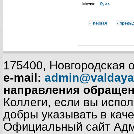
Метка:
Дума
« первая
‹ преды
Страницы
175400, Новгородская об
e-mail:
admin@valdaya
направления обращен
Коллеги, если вы испол
добры указывать в кач
Официальный сайт Адм