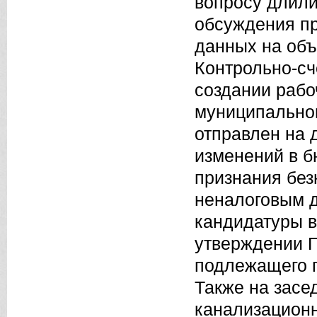
вопросу длили
обсуждения пр
данных на объ
Контрольно-сч
создании рабо
муниципальног
отправлен на 
изменений в б
признания без
неналоговым д
кандидатуры в
утверждении 
подлежащего п
Также на зас
канализационн