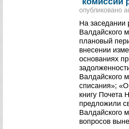
комиссий 
опубликовано
a
На заседании 
Валдайского м
плановый пери
внесении изме
основаниях пр
задолженност
Валдайского м
списания»; «О
книгу Почета 
предложили св
Валдайского м
вопросов выне