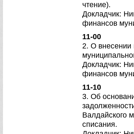
чтение).
Докладчик: Ни
финансов мун
11-00
2. О внесении
муниципальног
Докладчик: Ни
финансов мун
11-10
3. Об основан
задолженност
Валдайского м
списания.
Докладчик: Ни