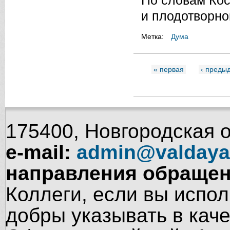
По словам Кос
и плодотворно
Метка:
Дума
« первая
‹ преды
Страницы
175400, Новгородская об
e-mail:
admin@valdaya
направления обращен
Коллеги, если вы испол
добры указывать в кач