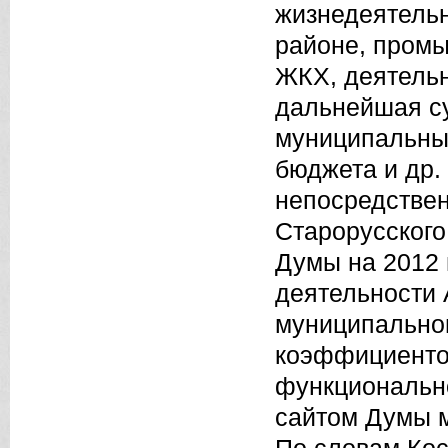
жизнедеятельн
районе, промы
ЖКХ, деятельн
дальнейшая с
муниципальных
бюджета и др.
непосредстве
Старорусского
Думы на 2012 
деятельности 
муниципальног
коэффициенто
функционально
сайтом Думы 