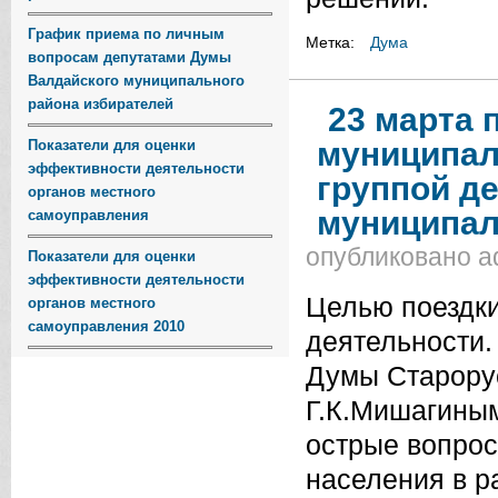
График приема по личным
Метка:
Дума
вопросам депутатами Думы
Валдайского муниципального
района избирателей
23 марта 
муниципаль
Показатели для оценки
эффективности деятельности
группой д
органов местного
муниципал
самоуправления
опубликовано
a
Показатели для оценки
эффективности деятельности
Целью поездки
органов местного
самоуправления 2010
деятельности.
Думы Старору
Г.К.Мишагиным
острые вопро
населения в р