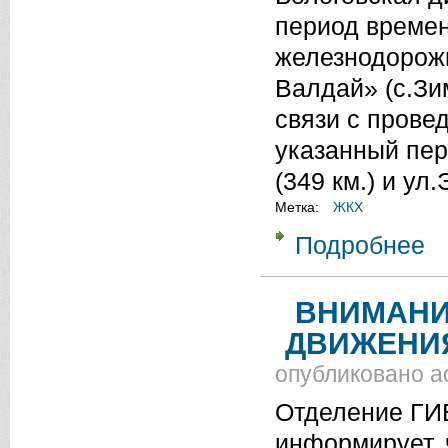
период време
железнодорожн
Валдай» (с.Зи
связи с прове
указанный пер
(349 км.) и ул
Метка:
ЖКХ
Подробнее
о 
ВНИМАНИ
ДВИЖЕНИ
опубликовано
a
Отделение ГИ
информирует, 