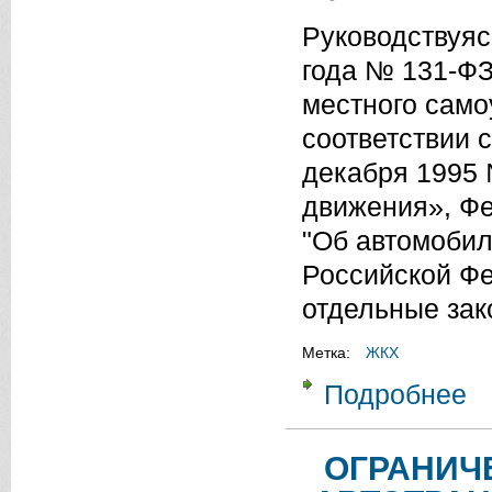
Руководствуяс
года № 131-ФЗ
местного само
соответствии 
декабря 1995 
движения», Фе
"Об автомобил
Российской Фе
отдельные зак
Метка:
ЖКХ
Подробнее
о 
ДВ
ОГРАНИЧ