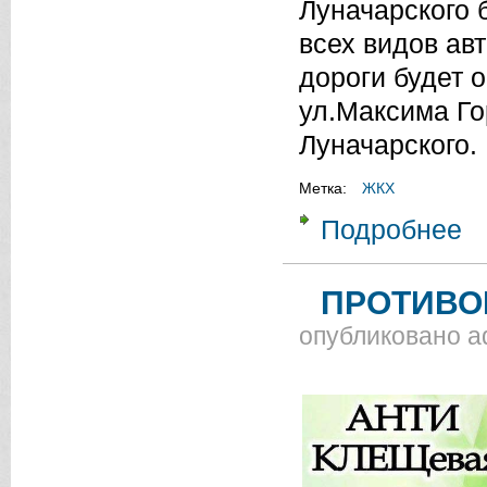
Луначарского 
всех видов ав
дороги будет 
ул.Максима Го
Луначарского.
Метка:
ЖКХ
Подробнее
о 
ПРОТИВО
опубликовано
a