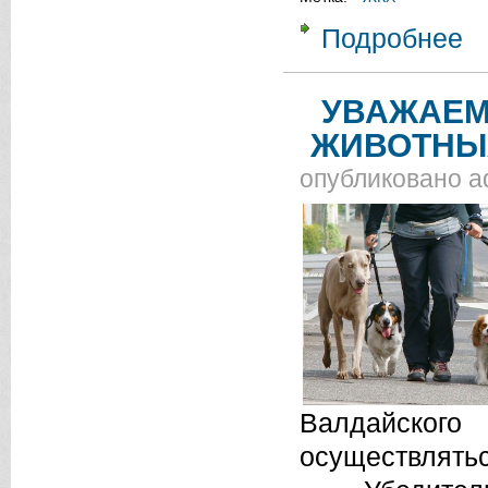
Подробнее
о 
УВАЖАЕМ
ЖИВОТНЫХ
опубликовано
a
Валдайско
осуществлятьс