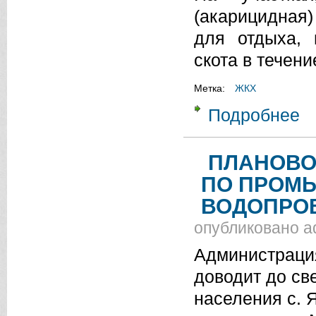
(акарицидная
для отдыха,
скота в течени
Метка:
ЖКХ
Подробнее
о 
ПЛАНОВО
ПО ПРОМЫ
ВОДОПРО
опубликовано
a
Администраци
доводит до св
населения с. 