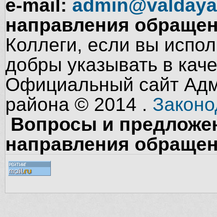
e-mail:
admin@valdaya
направления обращен
Коллеги, если вы испол
добры указывать в кач
Официальный сайт Адм
района © 2014 .
Законо
Вопросы и предложен
направления обращен