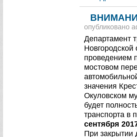
ВО
ВНИМАНИ
опубликовано
a
Департамент т
Новгородской о
проведением п
мостовом пере
автомобильной
значения Крес
Окуловском м
будет полност
транспорта в 
сентября 2017
При закрытии 