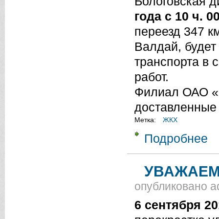
Бологовская д
года с 10 ч. 0
переезд 347 к
Валдай, будет
транспорта в 
работ.
Филиал ОАО «
доставленные 
Метка:
ЖКХ
Подробнее
о 
УВАЖАЕМ
опубликовано
a
6 сентября 2