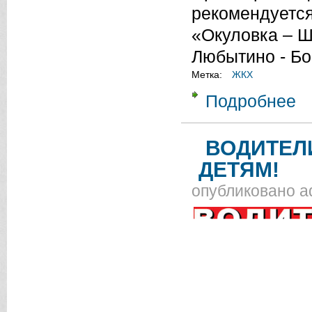
рекомендуется
«Окуловка – Ш
Любытино - Бо
Метка:
ЖКХ
Подробнее
о 
ВОДИТЕЛ
ДЕТЯМ!
опубликовано
a