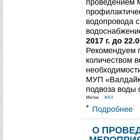
проведением 
профилактичес
водопровода с
водоснабжени
2017 г. до 22.0
Рекомендуем 
количеством в
необходимости
МУП «Валдайк
подвоза воды 
Метка:
ЖКХ
Подробнее
о 
ВО
О ПРОВЕ
МЕРОПРИЯ