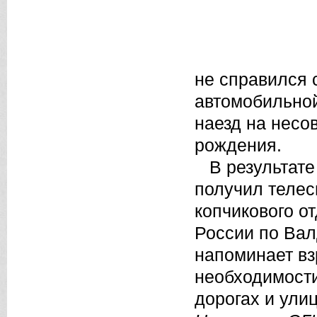
не справился 
автомобильной
наезд на несо
рождения.
В результате
получил телес
копчикового о
России по Вал
напоминает вз
необходимост
дорогах и ули