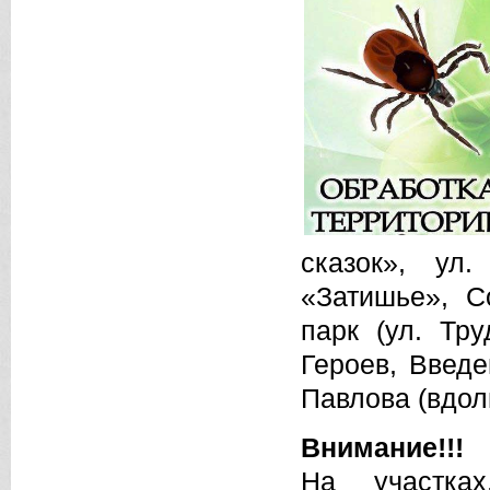
сказок», ул
«Затишье», С
парк (ул. Тру
Героев, Введе
Павлова (вдол
Внимание!!!
На участках