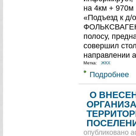
на 4км + 970м
«Подъезд к д/
ФОЛЬКСВАГЕН 
полосу, предн
совершил стол
направлении
Метка:
ЖКХ
Подробнее
о 
О ВНЕСЕ
ОРГАНИЗ
ТЕРРИТОР
ПОСЕЛЕН
опубликовано
a