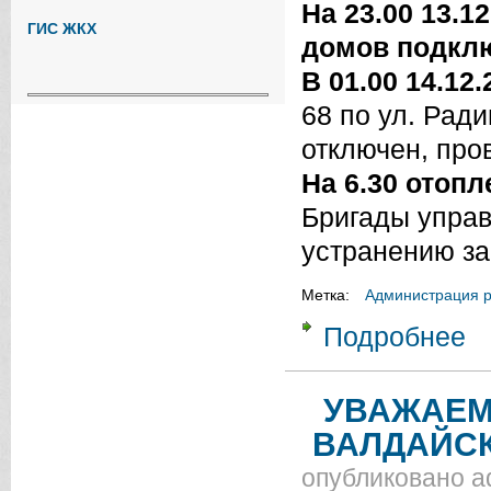
На 23.00 13.
ГИС ЖКХ
домов подклю
В 01.00 14.12.
68 по ул. Рад
отключен, про
На 6.30 отоп
Бригады упра
устранению з
Метка:
Администрация 
Подробнее
о И
УВАЖАЕМ
ВАЛДАЙСК
опубликовано
a