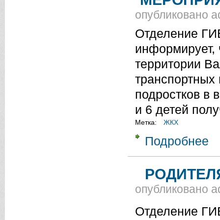
опубликовано
a
Отделение ГИ
информирует, 
территории Ва
транспортных 
подростков в в
и 6 детей пол
Метка:
ЖКХ
Подробнее
о 
ДЕ
РОДИТЕЛ
опубликовано
a
Отделение ГИ