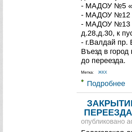
- МАДОУ №5 «С
- МАДОУ №12 «
- МАДОУ №13 
д.28,д.30, к 
- г.Валдай пр. 
Въезд в город
до переезда.
Метка:
ЖКХ
Подробнее
о 
ЗАКРЫТИ
ПЕРЕЕЗД
опубликовано
a