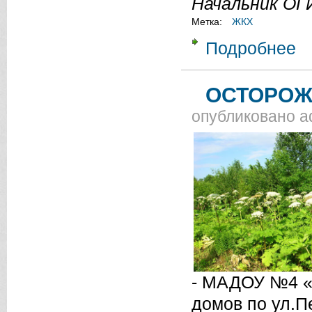
Начальник ОГ
Метка:
ЖКХ
Подробнее
о 
ОСТОРОЖН
опубликовано
a
- МАДОУ №4 «Р
домов по ул.П