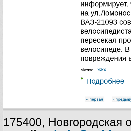
информирует, ч
на ул.Ломонос
ВАЗ-21093 сов
велосипедиста
пересекал про
велосипеде. В
повреждения в
Метка:
ЖКХ
Подробнее
о 
« первая
‹ преды
Страницы
175400, Новгородская об