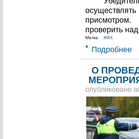
Убедительна
осуществля
присмотром.
проверить над
Метка:
ЖКХ
Подробнее
о 
О ПРОВЕ
МЕРОПРИЯ
опубликовано
a