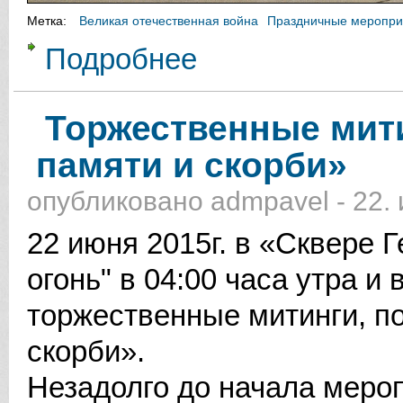
Метка:
Великая отечественная война
Праздничные меропри
Подробнее
о 71-ая годовщина Победы в Вел
Торжественные мит
памяти и скорби»
опубликовано
admpavel
-
22.
22 июня 2015г. в «Сквере 
огонь" в 04:00 часа утра и 
торжественные митинги, п
скорби».
Незадолго до начала мероп