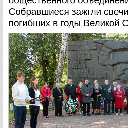
общественного объединени
Собравшиеся зажгли свечи
погибших в годы Великой 