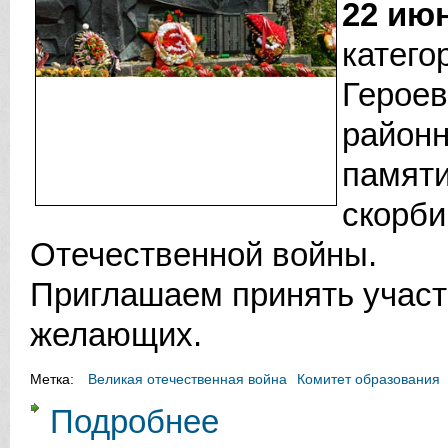
22 июн
категор
Героев
районн
памяти
скорби
Отечественной войны.
Приглашаем принять участ
желающих.
Метка:
Великая отечественная война
Комитет образования
Подробнее
о День памяти и скорби