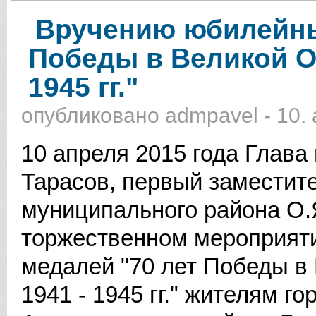
Вручению юбилейны
Победы в Великой О
1945 гг."
опубликовано
admpavel
-
10.
10 апреля 2015 года Глава
Тарасов, первый заместит
муниципального района О.
торжественном мероприят
медалей "70 лет Победы в
1941 - 1945 гг." жителям г