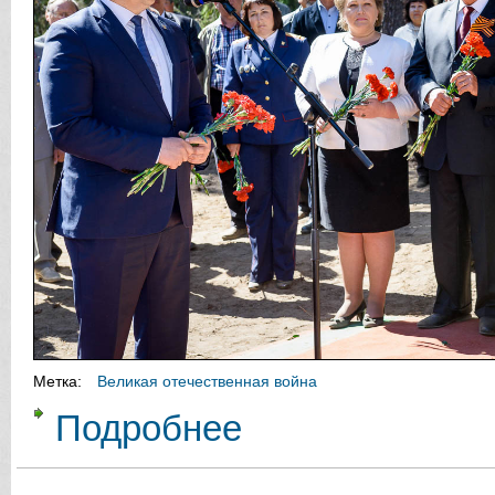
Метка:
Великая отечественная война
Подробнее
о Торжественный митинг, посвящ