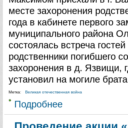
месте захоронения родстве
года в кабинете первого з
муниципального района О
состоялась встреча гостей
родственники погибшего с
захоронения в д. Язвищи, 
установил на могиле брата
Метка:
Великая отечественная война
Подробнее
о «Вахта памяти»
Проведение акции «