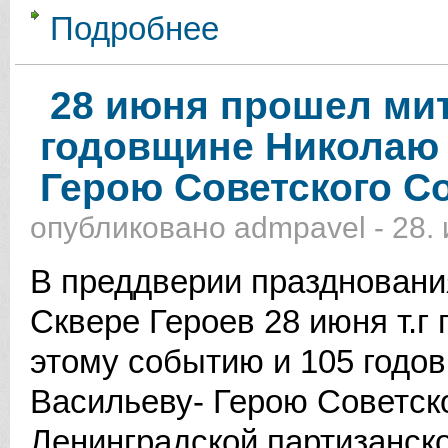
Подробнее
о «Об организации проведения по
28 июня прошел мит
годовщине Николаю 
Герою Советского С
опубликовано
admpavel
-
28.
В преддверии праздновани
Сквере Героев 28 июня т.г
этому событию и 105 годо
Васильеву- Герою Советск
Ленинградской партизанск