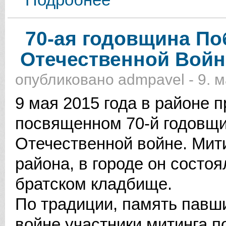
Германа
70-ая годовщина По
Отечественной Войн
опубликовано
admpavel
-
9. м
9 мая 2015 года в районе 
посвященном 70-й годовщ
Отечественной войне. Мит
района, в городе он состо
братском кладбище.
По традиции, память павш
войне участники митинга 