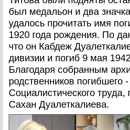
был медальон и два значк
удалось прочитать имя пог
1920 года рождения. По д
что он Кабдеж Дуалеткалие
дивизии и погиб 9 мая 194
Благодаря собранным арх
родственников погибшего - 
Социалистического труда,
Сахан Дуалеткалиева.