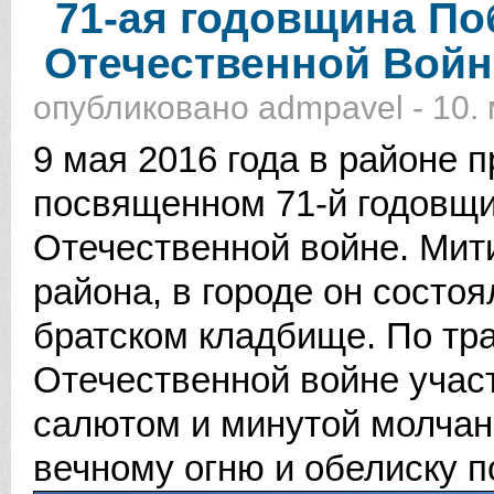
71-ая годовщина По
Отечественной Войн
опубликовано
admpavel
-
10. 
9 мая 2016 года в районе 
посвященном 71-й годовщ
Отечественной войне. Мит
района, в городе он состо
братском кладбище. По тр
Отечественной войне учас
салютом и минутой молчан
вечному огню и обелиску 