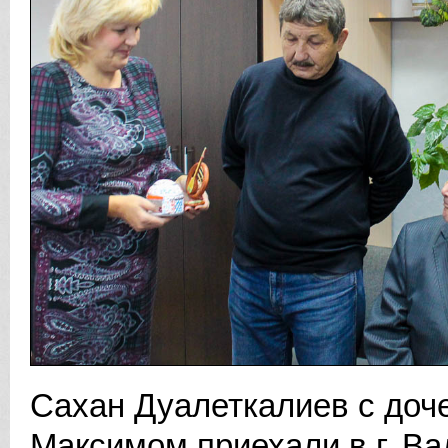
Сахан Дуалеткалиев с доч
Максимом приехали в г. Ва