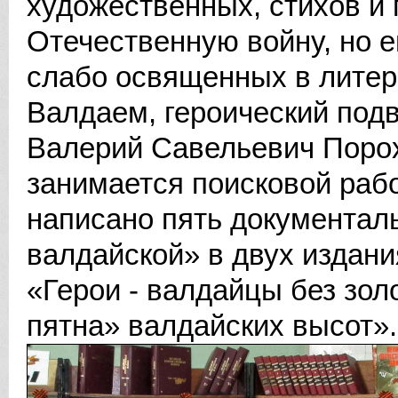
художественных, стихов и
Отечественную войну, но е
слабо освященных в литера
Валдаем, героический подв
Валерий Савельевич Порох
занимается поисковой раб
написано пять документаль
валдайской» в двух издани
«Герои - валдайцы без зол
пятна» валдайских высот».