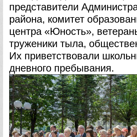
представители Администра
района, комитет образова
центра «Юность», ветеран
труженики тыла, обществе
Их приветствовали школьни
дневного пребывания.