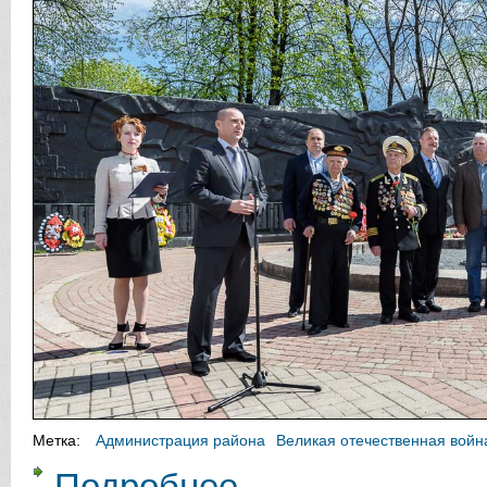
Метка:
Администрация района
Великая отечественная войн
Подробнее
о 20 мая 2015 года в сквере Геро