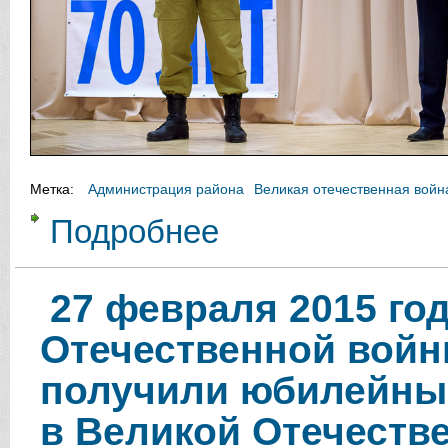
Метка:
Администрация района
Великая отечественная войн
Подробнее
о Вручению юбилейных медалей "7
27 февраля 2015 го
Отечественной войны 
получили юбилейные
в Великой Отечеств