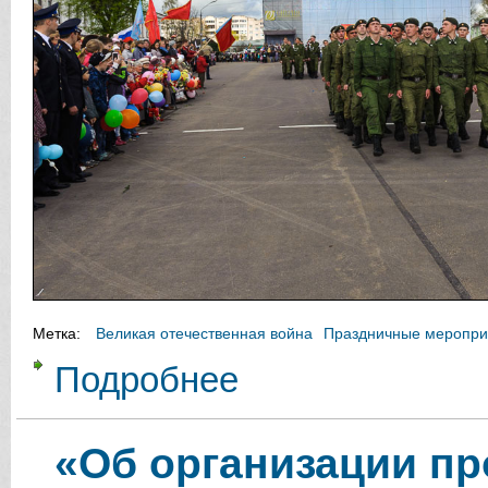
Метка:
Великая отечественная война
Праздничные меропри
Подробнее
о 69-ая годовщина Победы в Вел
«Об организации п