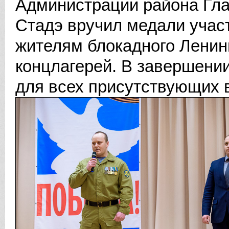
Администрации района Гла
Стадэ вручил медали учас
жителям блокадного Ленин
концлагерей. В завершени
для всех присутствующих в