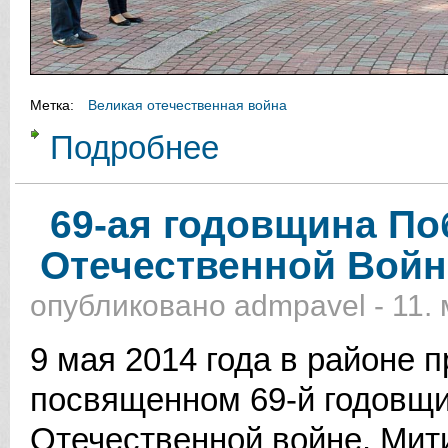
Метка:
Великая отечественная война
Подробнее
о Проведение акции «Зажжем свеч
69-ая годовщина По
Отечественной Войн
опубликовано
admpavel
-
11. 
9 мая 2014 года в районе 
посвященном 69-й годовщ
Отечественной войне. Мит